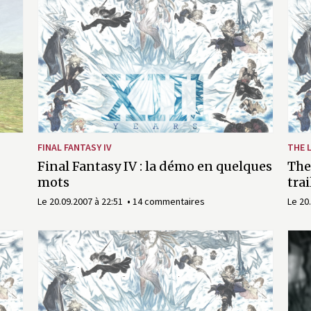
FINAL FANTASY IV
THE 
Final Fantasy IV : la démo en quelques
The
mots
trai
Le 20.09.2007 à 22:51
14 commentaires
Le 20