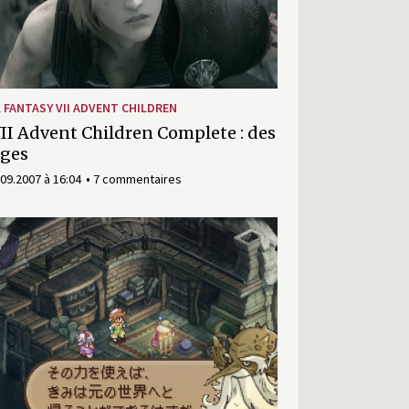
L FANTASY VII ADVENT CHILDREN
II Advent Children Complete : des
ges
.09.2007 à 16:04
7 commentaires