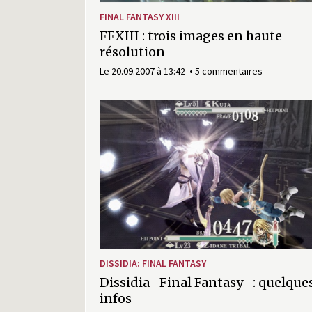
FINAL FANTASY XIII
FFXIII : trois images en haute
résolution
Le 20.09.2007 à 13:42
5 commentaires
DISSIDIA: FINAL FANTASY
Dissidia -Final Fantasy- : quelque
infos