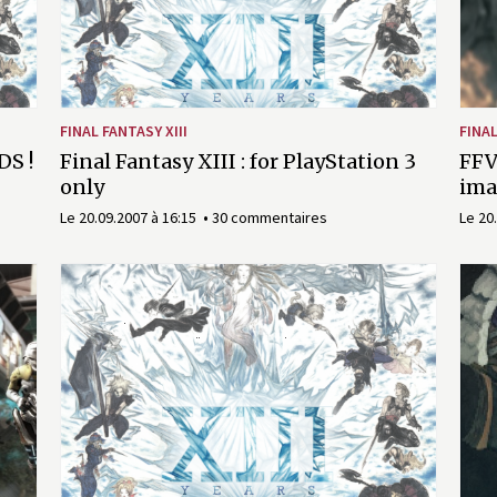
FINAL FANTASY XIII
FINA
DS !
Final Fantasy XIII : for PlayStation 3
FFV
only
ima
Le 20.09.2007 à 16:15
30 commentaires
Le 20