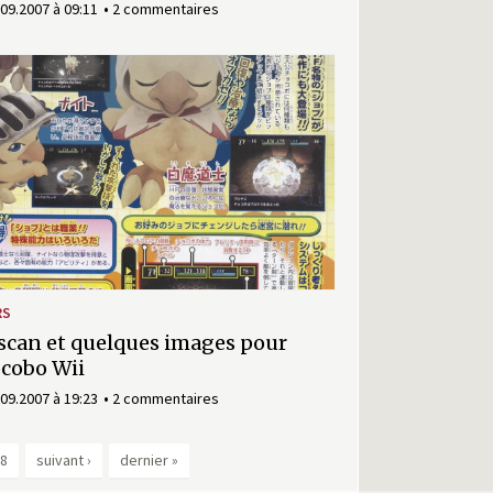
.09.2007 à 09:11
2 commentaires
RS
scan et quelques images pour
cobo Wii
.09.2007 à 19:23
2 commentaires
8
suivant ›
dernier »