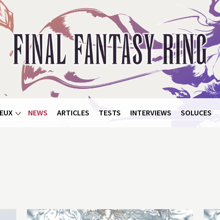
EUX
NEWS
ARTICLES
TESTS
INTERVIEWS
SOLUCES