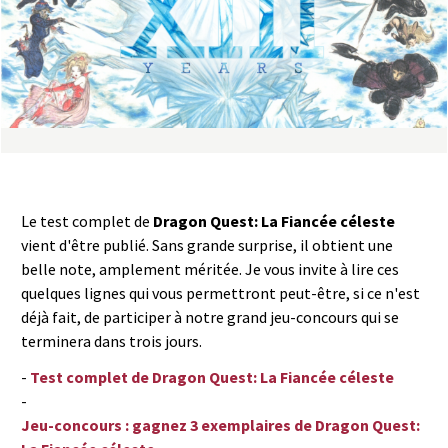
a
s
y
R
i
Le test complet de
Dragon Quest: La Fiancée céleste
n
vient d'être publié. Sans grande surprise, il obtient une
belle note, amplement méritée. Je vous invite à lire ces
g
quelques lignes qui vous permettront peut-être, si ce n'est
déjà fait, de participer à notre grand jeu-concours qui se
terminera dans trois jours.
-
Test complet de Dragon Quest: La Fiancée céleste
-
Jeu-concours : gagnez 3 exemplaires de Dragon Quest: