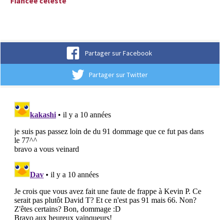
Fiancée céleste
Partager sur Facebook
Partager sur Twitter