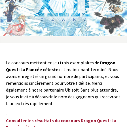
a
s
y
R
i
Le concours mettant en jeu trois exemplaires de
Dragon
n
Quest: La Fiancée céleste
est maintenant terminé. Nous
avons enregistré un grand nombre de participants, et vous
g
remercions sincèrement pour votre fidélité. Merci
également à notre partenaire Ubisoft. Sans plus attendre,
je vous invite à découvrir le nom des gagnants qui recevront
leur jeu très rapidement :
-
Consulter les résultats du concours Dragon Quest: La