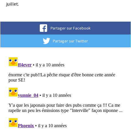
juillet.
Partager sur Facebook
Partager sur Twitter