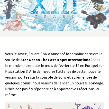
a
s
y
R
i
Vous le savez, Square Enix a annoncé la semaine dernière la
n
sortie de
Star Ocean The Last Hope: International
dans
le monde entier pour le mois de février (le 12 en Europe) sur
g
PlayStation 3. Afin de mesurer l'attente de cette nouvelle
version portée sur la console de Sony et agrémentée de
quelques bonus, nous venons de lancer un nouveau sondage.
N'hésitez pas à y répondre et à apporter vos réactions ici-
même.