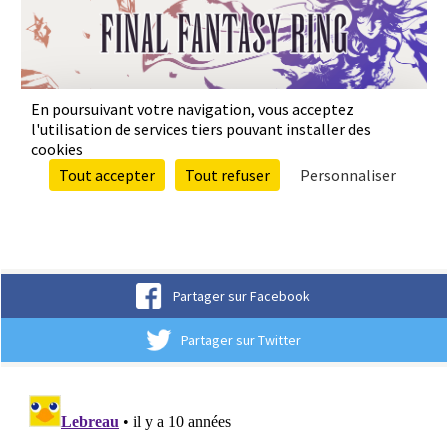
Partager sur Facebook
Partager sur Twitter