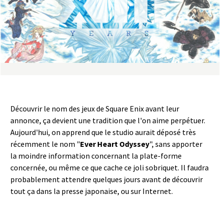
a
s
y
R
i
Découvrir le nom des jeux de Square Enix avant leur
n
annonce, ça devient une tradition que l'on aime perpétuer.
Aujourd'hui, on apprend que le studio aurait déposé très
g
récemment le nom "
Ever Heart Odyssey
", sans apporter
la moindre information concernant la plate-forme
concernée, ou même ce que cache ce joli sobriquet. Il faudra
probablement attendre quelques jours avant de découvrir
tout ça dans la presse japonaise, ou sur Internet.