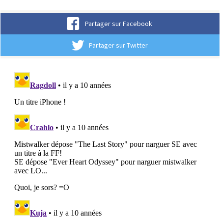
Partager sur Facebook
Partager sur Twitter