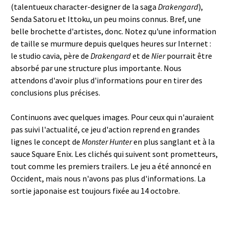
(talentueux character-designer de la saga
Drakengard
),
Senda Satoru et Ittoku, un peu moins connus. Bref, une
belle brochette d'artistes, donc. Notez qu'une information
de taille se murmure depuis quelques heures sur Internet :
le studio cavia, père de
Drakengard
et de
Nier
pourrait être
absorbé par une structure plus importante. Nous
attendons d'avoir plus d'informations pour en tirer des
conclusions plus précises.
Continuons avec quelques images. Pour ceux qui n'auraient
pas suivi l'actualité, ce jeu d'action reprend en grandes
lignes le concept de
Monster Hunter
en plus sanglant et à la
sauce Square Enix. Les clichés qui suivent sont prometteurs,
tout comme les premiers trailers. Le jeu a été annoncé en
Occident, mais nous n'avons pas plus d'informations. La
sortie japonaise est toujours fixée au 14 octobre.