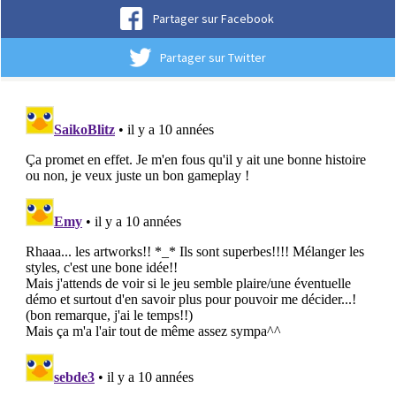
Partager sur Facebook
Partager sur Twitter