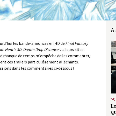
ourd'hui les bande-annonces en HD de
Final Fantasy
m Hearts 3D: Dream Drop Distance
via leurs sites
lle. Le manque de temps m'empêche de les commenter,
ment ces trailers particulièrement alléchants.
essions dans les commentaires ci-dessous !
SQ
Le
qu