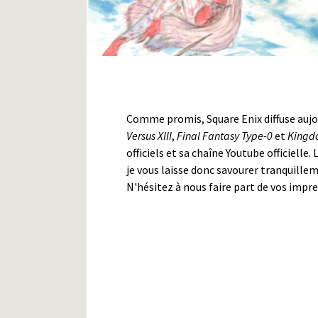
Comme promis, Square Enix diffuse auj
Versus XIII
,
Final Fantasy Type-0
et
Kingdo
officiels et sa chaîne Youtube officie
je vous laisse donc savourer tranquille
N'hésitez à nous faire part de vos impr