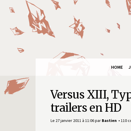
Final
Fantasy
Ring
HOME
J
Versus XIII, Ty
trailers en HD
Le 27 janvier 2011 à 11:06
par
Bastien
110 c