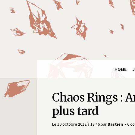
Panneau de gestion des cookies
Final
Fantasy
Ring
HOME
J
Chaos Rings : A
plus tard
Le 10 octobre 2012 à 18:46
par
Bastien
6 c