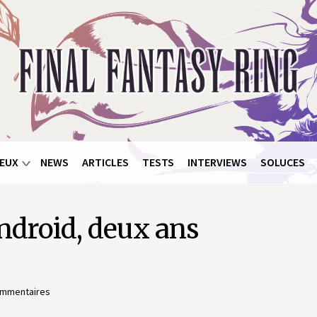
EUX
NEWS
ARTICLES
TESTS
INTERVIEWS
SOLUCES
ndroid, deux ans
ommentaires