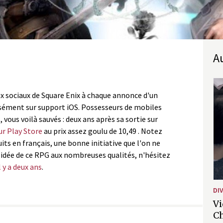
eaux sociaux de Square Enix à chaque annonce d'un
sément sur support iOS. Possesseurs de mobiles
vous voilà sauvés : deux ans après sa sortie sur
ur Play Store
au prix assez goulu de 10,49 . Notez
ts en français, une bonne initiative que l'on ne
 idée de ce RPG aux nombreuses qualités, n'hésitez
 y a deux ans
.
DI
Vi
Ch