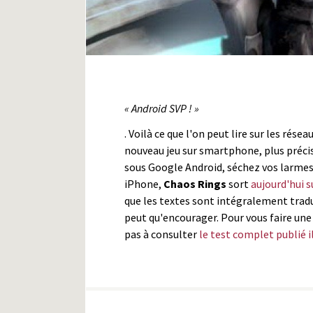
« Android SVP ! »
. Voilà ce que l'on peut lire sur les rés
nouveau jeu sur smartphone, plus préci
sous Google Android, séchez vos larmes, 
iPhone,
Chaos Rings
sort
aujourd'hui s
que les textes sont intégralement tradui
peut qu'encourager. Pour vous faire une
pas à consulter
le test complet publié il