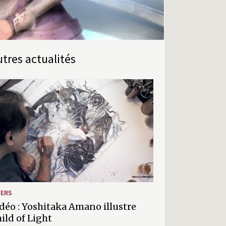
Autres actualités
VERS
déo : Yoshitaka Amano illustre
ild of Light