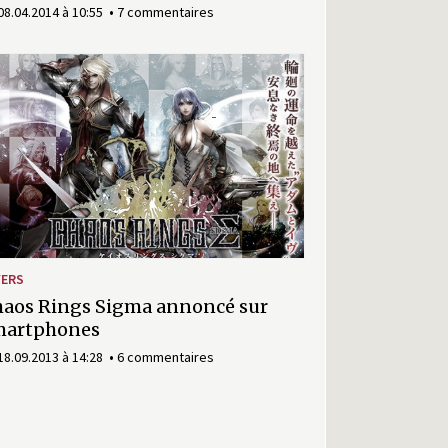
08.04.2014 à 10:55
7 commentaires
VERS
aos Rings Sigma annoncé sur
martphones
18.09.2013 à 14:28
6 commentaires