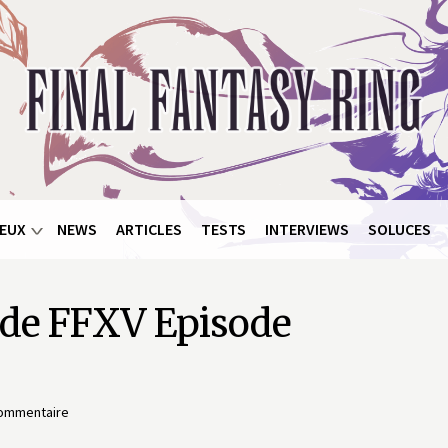
EUX
NEWS
ARTICLES
TESTS
INTERVIEWS
SOLUCES
 de FFXV Episode
ommentaire