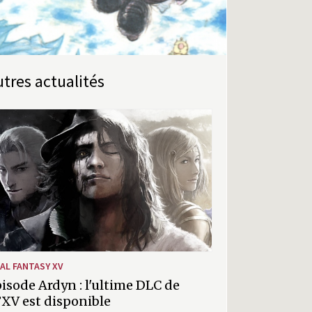
Autres actualités
NAL FANTASY XV
isode Ardyn : l'ultime DLC de
XV est disponible