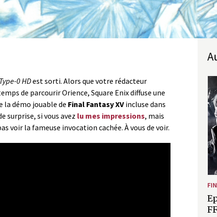
 Type-0 HD
est sorti. Alors que votre rédacteur
temps de parcourir Orience, Square Enix diffuse une
e la démo jouable de
Final Fantasy XV
incluse dans
de surprise, si vous avez
lu mes impressions
, mais
pas voir la fameuse invocation cachée. À vous de voir.
FI
Ep
FF