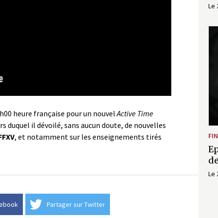
Le 
 8h00 heure française pour un nouvel
Active Time
 duquel il dévoilé, sans aucun doute, de nouvelles
FI
FFXV
, et notamment sur les enseignements tirés
Ep
de
Le 
cebook
Partager sur Twitter