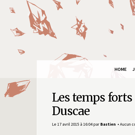
Panneau de gestion des cookies
Final
Fantasy
Ring
HOME
J
Les temps forts
Duscae
Le 17 avril 2015 à 16:04
par
Bastien
Aucun c