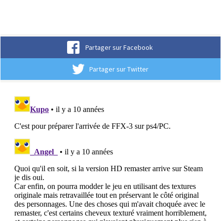
Partager sur Facebook
Partager sur Twitter