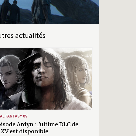
Autres actualités
NAL FANTASY XV
isode Ardyn : l'ultime DLC de
XV est disponible