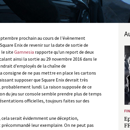
eptembre prochain au cours de l'évènement
Square Enix de revenir sur la date de sortie de
 le site
Gamnesia
rapporte qu'un report de deux
calant ainsi la sortie au 29 novembre 2016 dans le
ndrait d'employés de la chaîne de
a consigne de ne pas mettre en place les cartons
issant supposer que Square Enix devrait très
, probablement lundi. La raison supposée de ce
tion du jeu sur console semble prendre plus de temps
sentations officielles, toujours faites sur des
FI
, cela serait évidemment une déception,
Ep
t précommandé leur exemplaire. On ne peut pas
FF