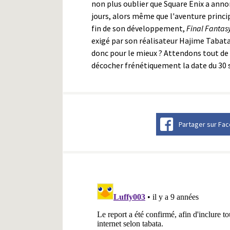
non plus oublier que Square Enix a ann
jours, alors même que l'aventure princi
fin de son développement,
Final Fantas
exigé par son réalisateur Hajime Tabata
donc pour le mieux ? Attendons tout de
décocher frénétiquement la date du 30
Partager sur Fa