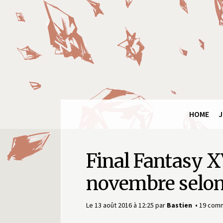
Panneau de gestion des cookies
Final
Fantasy
Ring
HOME
J
Final Fantasy XV
novembre selo
Le 13 août 2016 à 12:25
par
Bastien
19 com