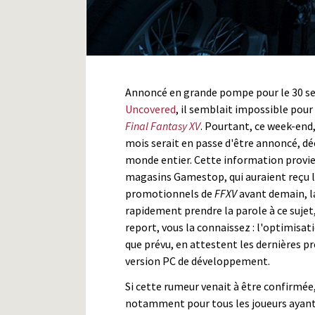
Annoncé en grande pompe pour le 30 s
Uncovered
, il semblait impossible pour 
Final Fantasy XV
. Pourtant, ce week-end,
mois serait en passe d'être annoncé, dé
monde entier. Cette information provie
magasins Gamestop, qui auraient reçu l
promotionnels de
FFXV
avant demain, la
rapidement prendre la parole à ce sujet
report, vous la connaissez : l'optimisa
que prévu, en attestent les dernières pré
version PC de développement.
Si cette rumeur venait à être confirmée
notamment pour tous les joueurs ayan