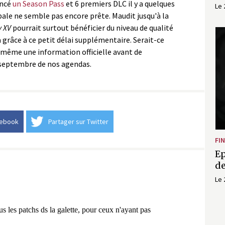
oncé
un Season Pass
et 6 premiers DLC il y a quelques
Le 
pale ne semble pas encore prête. Maudit jusqu'à la
y XV
pourrait surtout bénéficier du niveau de qualité
 grâce à ce petit délai supplémentaire. Serait-ce
 même une information officielle avant de
 septembre de nos agendas.
cebook
Partager sur Twitter
FI
Ep
de
Le 