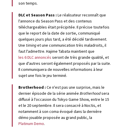
son temps.
DLC et Season Pass :
Le réalisateur reconnaît que
l'annonce du Season Pass et des contenus
téléchargeables était précipitée. Il précise toutefois
que le report de la date de sortie, communiqué
quelques jours plus tard, a été décidé tardivement.
Une
timing
et une communication très maladroits, il
faut l'admettre. Hajime Tabata maintient que
les 6 DLC annoncés
seront de très grande qualité, et
que d'autres seront également proposés par la suite.
Il communiquera de nouvelles informations à leur
sujet une fois le jeu terminé.
Brotherhood :
Ce n'est pas une surprise, mais le
dernier épisode de la série animée
Brotherhood
sera
diffusé à l'occasion du Tokyo Game Show, entre le 15
et le 20 septembre. Il sera consacré à Noctis, et
notamment à son coma évoqué dans la dernière
démo jouable proposée au grand public, la
Platinum Demo
.