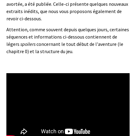
avortée, a été publiée. Celle-ci présente quelques nouveaux
extraits inédits, que nous vous proposons également de
revoir ci-dessous.
Attention, comme souvent depuis quelques jours, certaines
séquences et informations ci-dessous contiennent de
légers
spoilers
concernant le tout début de l'aventure (le
chapitre 0) et la structure du jeu.
FINAL FANTASY XV 開発最新バー
ジョン 日本語ゲームプレイ動画
／ファイナルファンタジー15