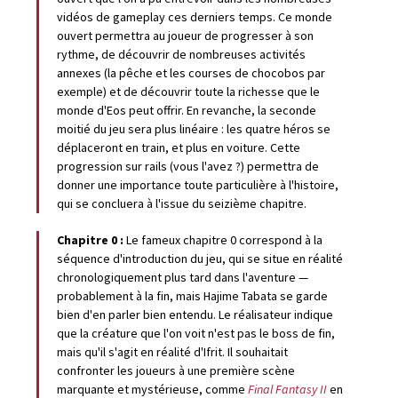
vidéos de gameplay ces derniers temps. Ce monde
ouvert permettra au joueur de progresser à son
rythme, de découvrir de nombreuses activités
annexes (la pêche et les courses de chocobos par
exemple) et de découvrir toute la richesse que le
monde d'Eos peut offrir. En revanche, la seconde
moitié du jeu sera plus linéaire : les quatre héros se
déplaceront en train, et plus en voiture. Cette
progression sur rails (vous l'avez ?) permettra de
donner une importance toute particulière à l'histoire,
qui se concluera à l'issue du seizième chapitre.
Chapitre 0 :
Le fameux chapitre 0 correspond à la
séquence d'introduction du jeu, qui se situe en réalité
chronologiquement plus tard dans l'aventure —
probablement à la fin, mais Hajime Tabata se garde
bien d'en parler bien entendu. Le réalisateur indique
que la créature que l'on voit n'est pas le boss de fin,
mais qu'il s'agit en réalité d'Ifrit. Il souhaitait
confronter les joueurs à une première scène
marquante et mystérieuse, comme
Final Fantasy II
en