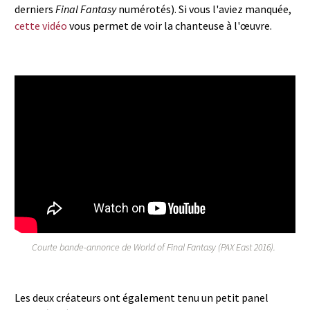
derniers
Final Fantasy
numérotés). Si vous l'aviez manquée,
cette vidéo
vous permet de voir la chanteuse à l'œuvre.
World of Final Fantasy - PAX 2016
Trailer
Courte bande-annonce de World of Final Fantasy (PAX East 2016).
Les deux créateurs ont également tenu un petit panel