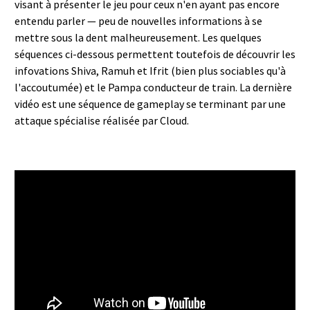
visant à présenter le jeu pour ceux n'en ayant pas encore
entendu parler — peu de nouvelles informations à se
mettre sous la dent malheureusement. Les quelques
séquences ci-dessous permettent toutefois de découvrir les
infovations Shiva, Ramuh et Ifrit (bien plus sociables qu'à
l'accoutumée) et le Pampa conducteur de train. La dernière
vidéo est une séquence de gameplay se terminant par une
attaque spécialise réalisée par Cloud.
World of Final Fantasy - Ramuh,
Shiva and Ifrit scene (English)