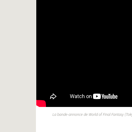
La bande-annonce de World of Final Fantasy (To