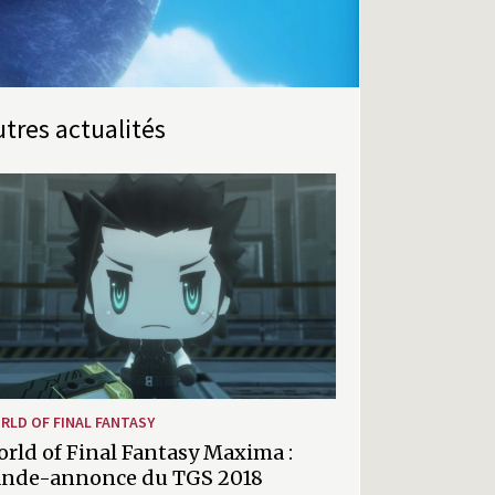
Autres actualités
RLD OF FINAL FANTASY
rld of Final Fantasy Maxima :
ande-annonce du TGS 2018