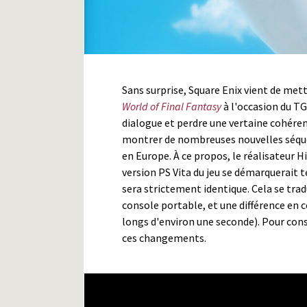
Sans surprise, Square Enix vient de met
World of Final Fantasy
à l'occasion du TG
dialogue et perdre une vertaine cohérenc
montrer de nombreuses nouvelles séquen
en Europe. À ce propos, le réalisateur Hir
version PS Vita du jeu se démarquerait 
sera strictement identique. Cela se trad
console portable, et une différence en 
longs d'environ une seconde). Pour con
ces changements.
World of Final Fantasy - 