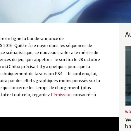
tre en ligne la bande-annonce de
S 2016. Quitte à se noyer dans les séquences de
e scénaristique, ce nouveau trailer a le mérite de
ces du jeu, qui rappelons-le sortira le 28 octobre
oki Chiba précisait il y a quelques jours que la
techniquement de la version PS4 — le contenu, lui,
uira par des effets graphiques moins poussés sur la
ce qui concerne les temps de chargement (plus
stater tout cela, regardez
l'émission
consacrée à
WO
Wo
Tokyo Game Show Trailer 2016
b