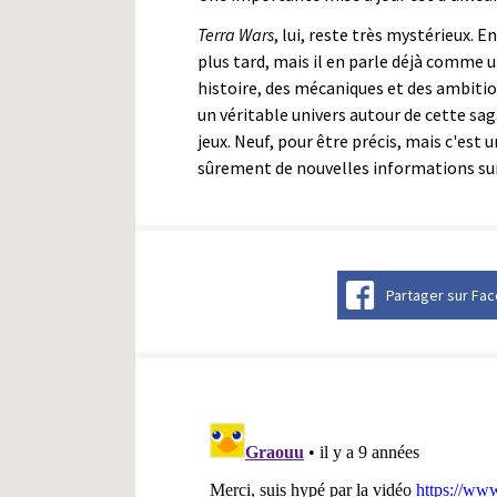
Terra Wars
, lui, reste très mystérieux. 
plus tard, mais il en parle déjà comme u
histoire, des mécaniques et des ambitio
un véritable univers autour de cette saga,
jeux. Neuf, pour être précis, mais c'est 
sûrement de nouvelles informations sur 
Partager sur Fa