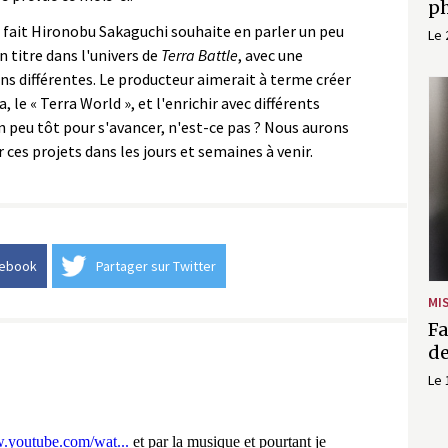
p
En fait Hironobu Sakaguchi souhaite en parler un peu
Le 
n titre dans l'univers de
Terra Battle
, avec une
ns différentes. Le producteur aimerait à terme créer
 le « Terra World », et l'enrichir avec différents
un peu tôt pour s'avancer, n'est-ce pas ? Nous aurons
ces projets dans les jours et semaines à venir.
cebook
Partager sur Twitter
MI
Fa
de
Le 