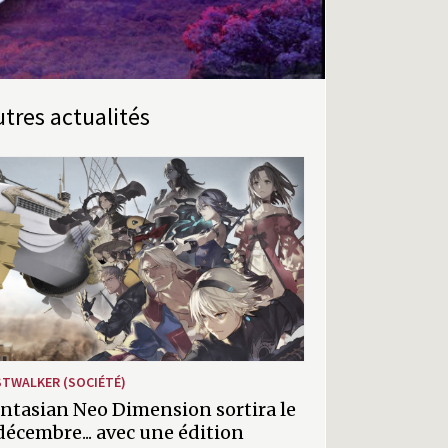
Autres actualités
STWALKER (SOCIÉTÉ)
ntasian Neo Dimension sortira le
décembre... avec une édition