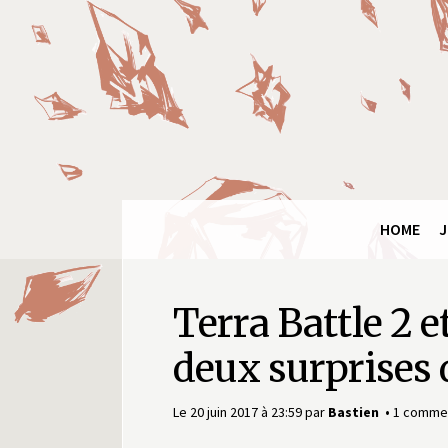
Panneau de gestion des cookies
Final
Fantasy
Ring
HOME
J
Terra Battle 2 e
deux surprises
Le 20 juin 2017 à 23:59
par
Bastien
1 commen