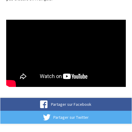
FANTASIAN Neo Dimension -
Release Date Announcement
Trailer
Partager sur Facebook
Partager sur Twitter