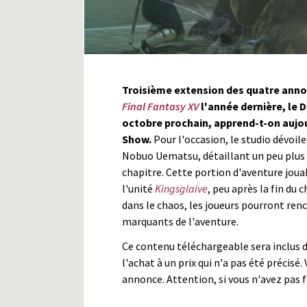
Troisième extension des quatre annon
Final Fantasy XV
l'année dernière, le 
octobre prochain, apprend-t-on aujo
Show.
Pour l'occasion, le studio dévoi
Nobuo Uematsu, détaillant un peu plus 
chapitre. Cette portion d'aventure jou
l'unité
Kingsglaive
, peu après la fin du 
dans le chaos, les joueurs pourront ren
marquants de l'aventure.
Ce contenu téléchargeable sera inclus 
l'achat à un prix qui n'a pas été précisé
annonce. Attention, si vous n'avez pas f