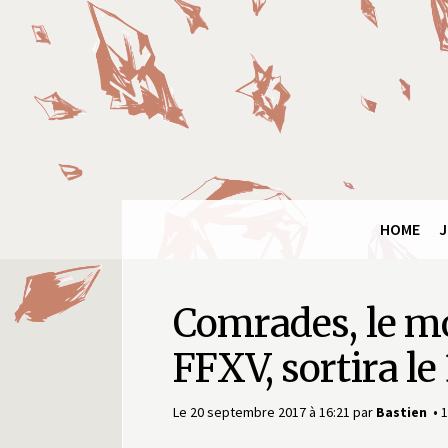
Panneau de gestion des cookies
Final
Fantasy
Ring
HOME
J
Comrades, le m
FFXV, sortira le
Le 20 septembre 2017 à 16:21
par
Bastien
1