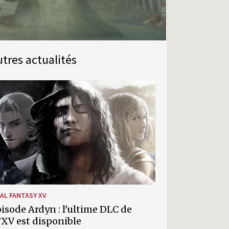
Autres actualités
NAL FANTASY XV
isode Ardyn : l'ultime DLC de
XV est disponible