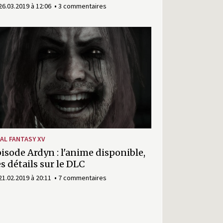
26.03.2019 à 12:06
3 commentaires
S 2017 Trailer
NAL FANTASY XV
isode Ardyn : l'anime disponible,
s détails sur le DLC
21.02.2019 à 20:11
7 commentaires