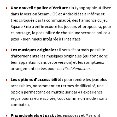
Une nouvelle police d'écriture :
la typographie utilisée
dans la version Steam, iOS et Android était infâme et
très critiquée par la communauté, dès l'annonce du jeu.
Square Enix a enfin écouté les joueurs et proposera, pour
ce portage, la possibilité de choisir une seconde police «
pixel » bien mieux intégrée à l'interface.
Les musiques originales :
il sera désormais possible
d'alterner entre les musiques originales (qui font donc
leur apparition dans cette version) et les somptueux
arrangements créés pour ces
Pixel Remasters
.
Les options d'accessibilité :
pour rendre les jeux plus
accessibles, notamment en termes de difficulté, une
option permettant de multuplier par 4 l'expérience
reçue pourra être activée, tout comme un mode « sans
combats ».
Prix individuels et pack :
les épisodes
I
et
II
seront