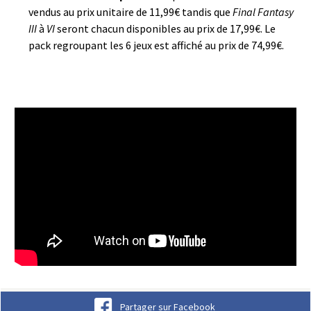
vendus au prix unitaire de 11,99€ tandis que
Final Fantasy
III
à
VI
seront chacun disponibles au prix de 17,99€. Le
pack regroupant les 6 jeux est affiché au prix de 74,99€.
FINAL FANTASY Pixel Remaster |
PS4 & Nintendo Switch Launch
Date Trailer
Partager sur Facebook