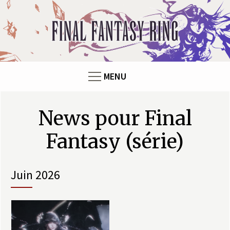
F
i
n
MENU
a
l
Pages
News pour Final
F
Fantasy (série)
a
juin 2026
n
t