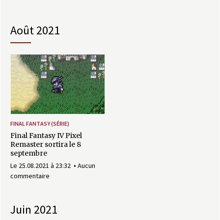
août 2021
FINAL FANTASY (SÉRIE)
Final Fantasy IV Pixel
Remaster sortira le 8
septembre
Le 25.08.2021 à 23:32
Aucun
commentaire
juin 2021