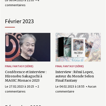
Le 06.04.2023 à 12:05
4
commentaires
février 2023
FINAL FANTASY (SÉRIE)
FINAL FANTASY (SÉRIE)
Conférence et interview :
Interview : Rémi Lopez,
Hironobu Sakaguchi à
auteur du Monde Selon
MAGIC Monaco 2023
Final Fantasy
Le 27.02.2023 à 20:25
2
Le 04.02.2023 à 18:55
Aucun
commentaires
commentaire