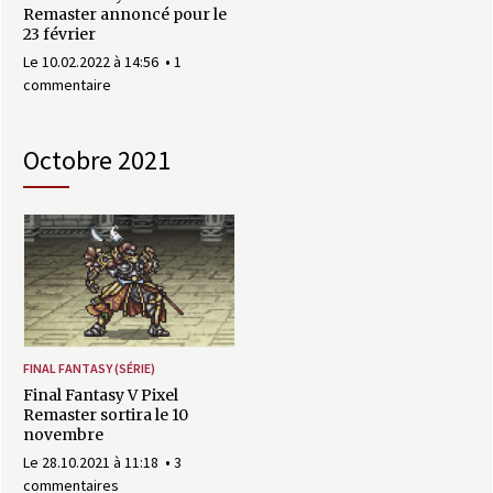
Remaster annoncé pour le
23 février
Le 10.02.2022 à 14:56
1
commentaire
octobre 2021
FINAL FANTASY (SÉRIE)
Final Fantasy V Pixel
Remaster sortira le 10
novembre
Le 28.10.2021 à 11:18
3
commentaires