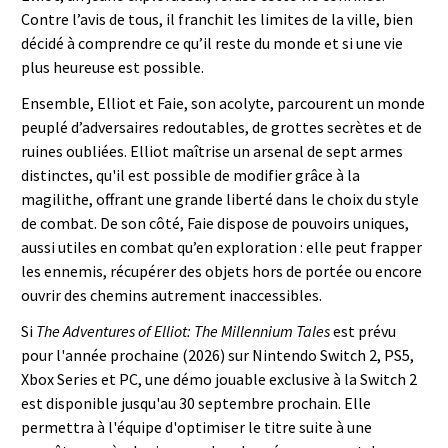
Contre l’avis de tous, il franchit les limites de la ville, bien
décidé à comprendre ce qu’il reste du monde et si une vie
plus heureuse est possible.
Ensemble, Elliot et Faie, son acolyte, parcourent un monde
peuplé d’adversaires redoutables, de grottes secrètes et de
ruines oubliées. Elliot maîtrise un arsenal de sept armes
distinctes, qu'il est possible de modifier grâce à la
magilithe, offrant une grande liberté dans le choix du style
de combat. De son côté, Faie dispose de pouvoirs uniques,
aussi utiles en combat qu’en exploration : elle peut frapper
les ennemis, récupérer des objets hors de portée ou encore
ouvrir des chemins autrement inaccessibles.
Si
The Adventures of Elliot: The Millennium Tales
est prévu
pour l'année prochaine (2026) sur Nintendo Switch 2, PS5,
Xbox Series et PC, une démo jouable exclusive à la Switch 2
est disponible jusqu'au 30 septembre prochain. Elle
permettra à l'équipe d'optimiser le titre suite à une