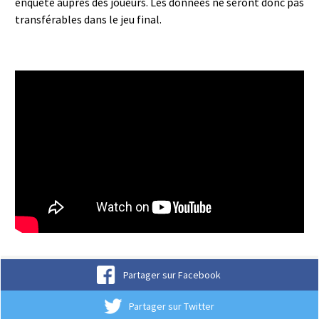
enquête auprès des joueurs. Les données ne seront donc pas
transférables dans le jeu final.
The Adventures of Elliot: The
Millennium Tales – Bande-
annonce de révélation (Nintendo
Switch 2)
Partager sur Facebook
Partager sur Twitter