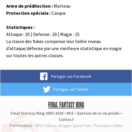
Arme de prédilection :
Marteau
Protection spéciale :
Casque
Statistiques :
Attaque : 20 | Defense : 20 | Magie : 15
La classe des Yukes compense leur faible niveau
d’attaque/défense par une meilleure statistique en magie
sur toutes les autres classes.
Partager sur Facebook
Partager sur Twitter
Final Fantasy Ring 2003-2026 •
RSS
•
Gestion de la vie privée
•
Contact
Partenaires
:
RPG Soluce
•
Dragon Quest Fan
•
Puissance Zelda