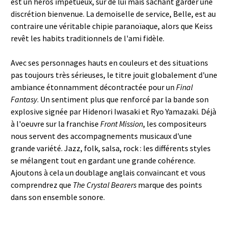
est un héros impétueux, sûr de lui mais sachant garder une
discrétion bienvenue. La demoiselle de service, Belle, est au
contraire une véritable chipie paranoïaque, alors que Keiss
revêt les habits traditionnels de l'ami fidèle.
Avec ses personnages hauts en couleurs et des situations
pas toujours très sérieuses, le titre jouit globalement d'une
ambiance étonnamment décontractée pour un
Final
Fantasy
. Un sentiment plus que renforcé par la bande son
explosive signée par Hidenori Iwasaki et Ryo Yamazaki. Déjà
à l'oeuvre sur la franchise
Front Mission
, les compositeurs
nous servent des accompagnements musicaux d'une
grande variété. Jazz, folk, salsa, rock : les différents styles
se mélangent tout en gardant une grande cohérence.
Ajoutons à cela un doublage anglais convaincant et vous
comprendrez que
The Crystal Bearers
marque des points
dans son ensemble sonore.