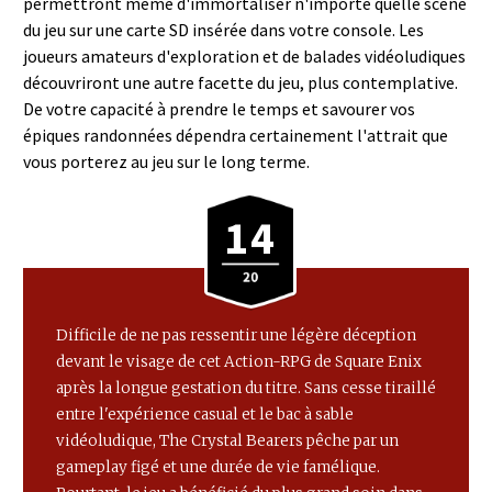
permettront même d'immortaliser n'importe quelle scène
du jeu sur une carte SD insérée dans votre console. Les
joueurs amateurs d'exploration et de balades vidéoludiques
découvriront une autre facette du jeu, plus contemplative.
De votre capacité à prendre le temps et savourer vos
épiques randonnées dépendra certainement l'attrait que
vous porterez au jeu sur le long terme.
14
Difficile de ne pas ressentir une légère déception
devant le visage de cet Action-RPG de Square Enix
après la longue gestation du titre. Sans cesse tiraillé
entre l'expérience casual et le bac à sable
vidéoludique, The Crystal Bearers pêche par un
gameplay figé et une durée de vie famélique.