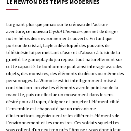
LE NEWTON DES TEMPS MODERNES
Lorgnant plus que jamais sur le créneau de l'action-
aventure, ce nouveau
Crystal Chronicles
permet de diriger
notre héros des environnements ouverts. En tant que
porteur de cristal, Layle a développé des pouvoirs de
télékinésie lui permettant d'user et d'abuser à loisir de la
gravité. Le gameplay du jeu repose tout naturellement sur
cette capacité. Le bonhomme peut ainsi interagir avec des
objets, des monstres, des éléments du décors ou même des
personnages. La Wiimote est ici intelligemment mise à
contribution : on vise les éléments avec le pointeur de la
manette, puis on effectue un mouvement dans le sens
désiré pour attraper, éloigner et projeter l'élément ciblé.
L'ensemble est chapeauté par un mécanisme
d'interactions ingénieux entre les différents éléments de
l'environnement et les monstres. Ces soldats squelettes
vous collent d'un peu trop près ? Amusez-vous donc à leur