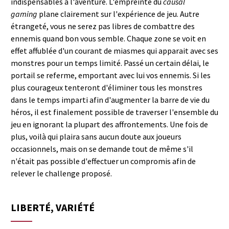
indispensables à l'aventure. L'empreinte du
causal
gaming
plane clairement sur l'expérience de jeu. Autre
étrangeté, vous ne serez pas libres de combattre des
ennemis quand bon vous semble. Chaque zone se voit en
effet affublée d'un courant de miasmes qui apparait avec ses
monstres pour un temps limité. Passé un certain délai, le
portail se referme, emportant avec lui vos ennemis. Si les
plus courageux tenteront d'éliminer tous les monstres
dans le temps imparti afin d'augmenter la barre de vie du
héros, il est finalement possible de traverser l'ensemble du
jeu en ignorant la plupart des affrontements. Une fois de
plus, voilà qui plaira sans aucun doute aux joueurs
occasionnels, mais on se demande tout de même s'il
n'était pas possible d'effectuer un compromis afin de
relever le challenge proposé.
LIBERTÉ, VARIÉTÉ