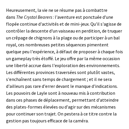
Heureusement, la vie ne se résume pas à combattre
dans
The Crystal Bearers
: l'aventure est ponctuée d'une
flopée continue d'activités et de mini-jeux. Qu'il s'agisse de
contrôler la descente d'un vaisseau en perdition, de truquer
un crêpage de chignons à la plage ou de participer à un bal
royal, ces nombreuses petites séquences pimentent
quelque peu l'expérience, à défaut de proposer à chaque fois
un gameplay très étoffé. Le jeu offre par la même occasion
une liberté accrue dans l'exploration des environnements.
Les différentes provinces traversées sont plutôt vastes,
s'enchaînent sans temps de chargement ; et il ne sera
d'ailleurs pas rare d'errer devant le manque d'indications.
Les pouvoirs de Layle sont à nouveau mis à contribution
dans ces phases de déplacement, permettant d'atteindre
des plates-formes élevées ou d'agir sur des mécanismes
pour continuer son trajet. On pestera à ce titre contre la
gestion pas toujours efficace de la caméra.