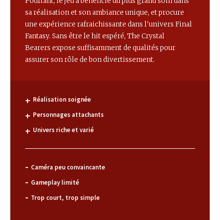
Pourtant, le jeu a bénéficié du plus grand soin dans
sa réalisation et son ambiance unique, et procure
une expérience rafraichissante dans l'univers Final
Fantasy. Sans être le hit espéré, The Crystal
Bearers expose suffisamment de qualités pour
assurer son rôle de bon divertissement.
Réalisation soignée
Personnages attachants
Univers riche et varié
Caméra peu convaincante
Gameplay limité
Trop court, trop simple