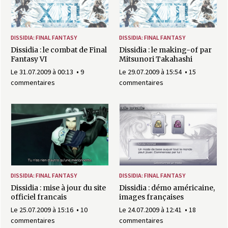
DISSIDIA: FINAL FANTASY
DISSIDIA: FINAL FANTASY
Dissidia : le combat de Final
Dissidia : le making-of par
Fantasy VI
Mitsunori Takahashi
Le 31.07.2009 à 00:13
9
Le 29.07.2009 à 15:54
15
commentaires
commentaires
DISSIDIA: FINAL FANTASY
DISSIDIA: FINAL FANTASY
Dissidia : mise à jour du site
Dissidia : démo américaine,
officiel francais
images françaises
Le 25.07.2009 à 15:16
10
Le 24.07.2009 à 12:41
18
commentaires
commentaires