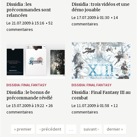
Dissidia : les
Dissidia : trois vidéos et une
précommandes sont
démo jouable
relancées
Le 17.07.2009 à 01:30
14
Le 21.07.2009 à 15:16
52
commentaires
commentaires
DISSIDIA: FINAL FANTASY
DISSIDIA: FINAL FANTASY
Dissidia : le bonus de
Dissidia : Final Fantasy III au
précommande révélé
combat
Le 15.07.2009 à 19:22
26
Le 11.07.2009 à 01:58
12
commentaires
commentaires
« premier
‹ précédent
…
suivant ›
dernier »