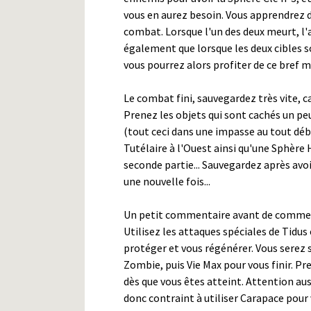
vous en aurez besoin. Vous apprendrez d
combat. Lorsque l'un des deux meurt, l'
également que lorsque les deux cibles so
vous pourrez alors profiter de ce bref
Le combat fini, sauvegardez très vite, 
Prenez les objets qui sont cachés un p
(tout ceci dans une impasse au tout déb
Tutélaire à l'Ouest ainsi qu'une Sphère H
seconde partie... Sauvegardez après avo
une nouvelle fois...
Un petit commentaire avant de commence
Utilisez les attaques spéciales de Tidus
protéger et vous régénérer. Vous serez 
Zombie, puis Vie Max pour vous finir. P
dès que vous êtes atteint. Attention aus
donc contraint à utiliser Carapace pour