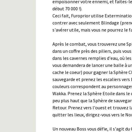
empoisonner votre ennemi, et faites-le 
début 70 000 !).
Ceci fait, Furoprior utilise Exterminat
contrer avec seulement Blindage (prene
s'avérer utile, mais vous ne pourrez le 
Après le combat, vous trouverez une Sp
dans un coffre près des piliers, puis vou
dans les cavernes remplies d'eau, où le
vous demandera de lancer une balle à u
cache le coeur) pour gagner la Sphère Cl
sauvegarde et prenez les escaliers vers 
couleurs correspondent au personnages 
Wakka. Prenez la Sphère Etoile dans le 
peu plus haut que la Sphère de sauvegar
Retour. Prenez vers l'ouest et trouvez la
quitter les lieux, dirigez-vous vers le N
Un nouveau Boss vous défie, il s'agit du