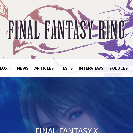
EUX
NEWS
ARTICLES
TESTS
INTERVIEWS
SOLUCES
FINAL FANTASY X