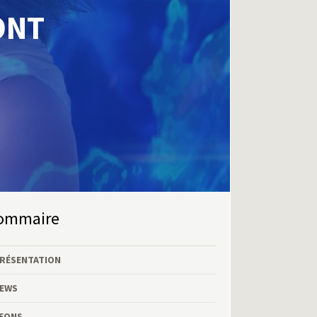
ONT
Sommaire
RÉSENTATION
EWS
EONS