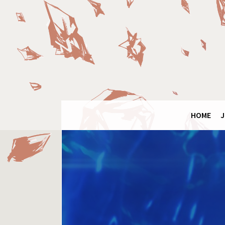
Panneau de gestion des cookies
Final
Fantasy
Ring
HOME
J