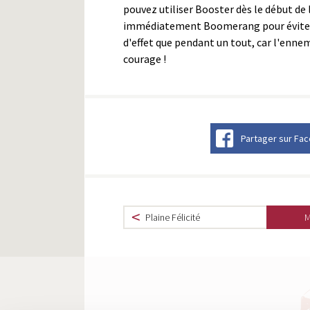
pouvez utiliser Booster dès le début de 
immédiatement Boomerang pour éviter qu
d'effet que pendant un tout, car l'ennem
courage !
Partager sur Fa
Plaine Félicité
M