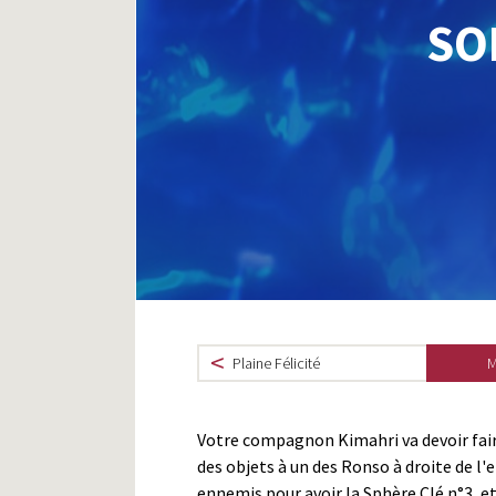
SO
Plaine Félicité
M
Votre compagnon Kimahri va devoir fai
des objets à un des Ronso à droite de l
ennemis pour avoir la Sphère Clé n°3, e