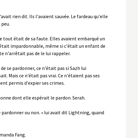
avait rien dit. Ils l'avaient sauvée. Le fardeau qu'elle
n peu.
e tout était de sa faute. Elles avaient embarqué un
'était impardonnable, même si c'était un enfant de
e n'arrêtait pas de le lui rappeler.
de se pardonner, ce n'était pas si Sazh lui
it. Mais ce n'était pas vrai. Ce n'étaient pas ses
ment permis d'expier ses crimes.
sonne dont elle espérait le pardon. Serah.
te pardonner ou non. » lui avait dit Lightning, quand
demanda Fang.