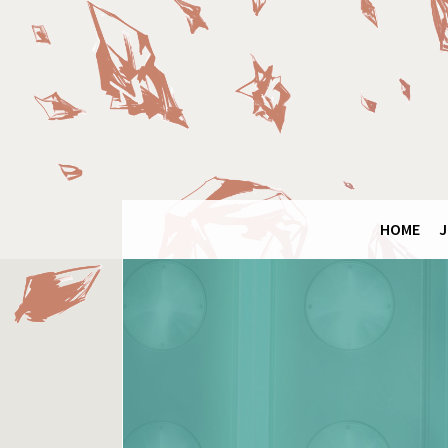
Panneau de gestion des cookies
Final
Fantasy
Ring
HOME
J