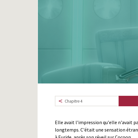
Chapitre 4
Elle avait l'impression qu'elle n'avait p
longtemps. C'était une sensation étran
à Euride, après son réveil sur Cocoon.