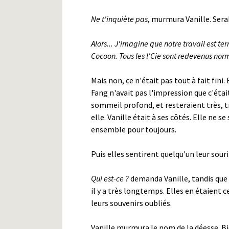
Ne t'inquiète pas
, murmura Vanille. Serah 
Alors... J'imagine que notre travail est t
Cocoon. Tous les l'Cie sont redevenus nor
Mais non, ce n'était pas tout à fait fin
Fang n'avait pas l'impression que c'étai
sommeil profond, et resteraient très, t
elle. Vanille était à ses côtés. Elle ne s
ensemble pour toujours.
Puis elles sentirent quelqu'un leur souri
Qui est-ce ?
demanda Vanille, tandis que F
il y a très longtemps. Elles en étaient 
leurs souvenirs oubliés.
Vanille murmura le nom de la déesse. Bie