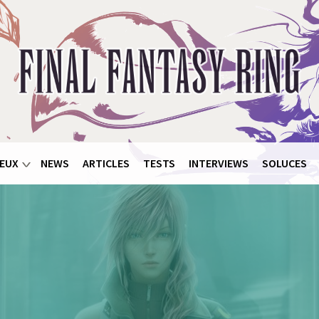
EUX
NEWS
ARTICLES
TESTS
INTERVIEWS
SOLUCES