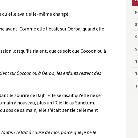
P
e qu'elle avait elle-même changé.
S
e avant. Comme elle l'était sur Oerba, quand elle
S
S
ion lorsqu'ils riaient, que ce soit que Cocoon ou à
T
soient sur Cocoon ou à Oerba, les enfants restent des
T
T
nt le sourire de Dajh. Elle se disait qu'elle ne se
 humain à nouveau, plus un l'Cie lié au Sanctum.
du dos de sa main, elle s'était sentie tellement
a faute. C'était à cause de moi, parce que je ne le