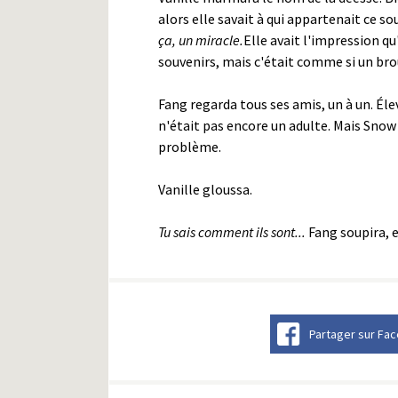
alors elle savait à qui appartenait ce so
ça, un miracle.
Elle avait l'impression qu
souvenirs, mais c'était comme si un broui
Fang regarda tous ses amis, un à un. Él
n'était pas encore un adulte. Mais Snow 
problème.
Vanille gloussa.
Tu sais comment ils sont...
Fang soupira, e
Partager sur Fa