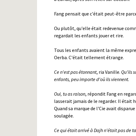
Fang pensait que c'était peut-être parc
Ou plutôt, qu'elle était redevenue comm
regardait les enfants jouer et rire.
Tous les enfants avaient la même express
Oerba. C'était tellement étrange.
Ce n'est pas étonnant
, ria Vanille.
Qu'ils 
enfants, peu importe d'où ils viennent.
Oui, tu as raison
, répondit Fang en regarda
lasserait jamais de le regarder. Il était
Quand sa marque de l'Cie avait disparue 
soulagée.
Ce qui était arrivé à Dajh n'était pas de t