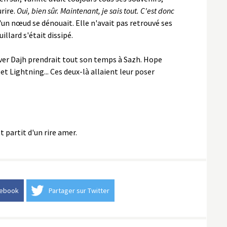
urire.
Oui, bien sûr. Maintenant, je sais tout. C'est donc
'un nœud se dénouait. Elle n'avait pas retrouvé ses
llard s'était dissipé.
ever Dajh prendrait tout son temps à Sazh. Hope
et Lightning... Ces deux-là allaient leur poser
t partit d'un rire amer.
cebook
Partager sur Twitter