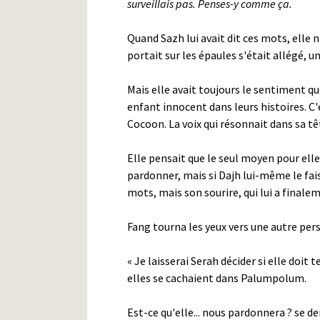
surveillais pas. Penses-y comme ça.
Quand Sazh lui avait dit ces mots, elle n'
portait sur les épaules s'était allégé, u
Mais elle avait toujours le sentiment qu
enfant innocent dans leurs histoires. C
Cocoon. La voix qui résonnait dans sa têt
Elle pensait que le seul moyen pour elle 
pardonner, mais si Dajh lui-même le faisa
mots, mais son sourire, qui lui a finale
Fang tourna les yeux vers une autre per
« Je laisserai Serah décider si elle doit 
elles se cachaient dans Palumpolum.
Est-ce qu'elle... nous pardonnera ? se 