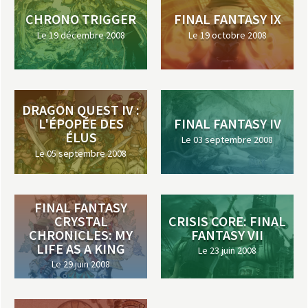
CHRONO TRIGGER
FINAL FANTASY IX
Le 19 décembre 2008
Le 19 octobre 2008
DRAGON QUEST IV :
L'ÉPOPÉE DES
FINAL FANTASY IV
ÉLUS
Le 03 septembre 2008
Le 05 septembre 2008
FINAL FANTASY
CRYSTAL
CRISIS CORE: FINAL
CHRONICLES: MY
FANTASY VII
LIFE AS A KING
Le 23 juin 2008
Le 29 juin 2008