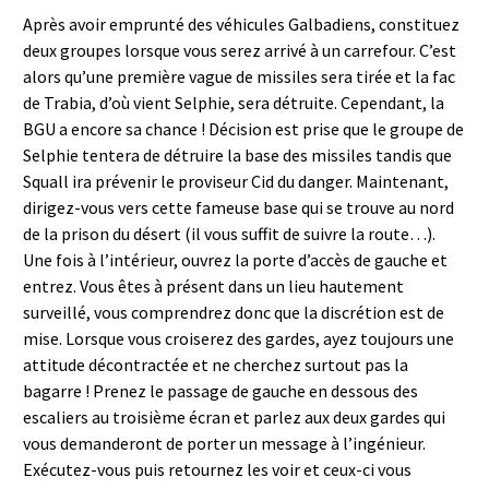
Après avoir emprunté des véhicules Galbadiens, constituez
deux groupes lorsque vous serez arrivé à un carrefour. C’est
alors qu’une première vague de missiles sera tirée et la fac
de Trabia, d’où vient Selphie, sera détruite. Cependant, la
BGU a encore sa chance ! Décision est prise que le groupe de
Selphie tentera de détruire la base des missiles tandis que
Squall ira prévenir le proviseur Cid du danger. Maintenant,
dirigez-vous vers cette fameuse base qui se trouve au nord
de la prison du désert (il vous suffit de suivre la route…).
Une fois à l’intérieur, ouvrez la porte d’accès de gauche et
entrez. Vous êtes à présent dans un lieu hautement
surveillé, vous comprendrez donc que la discrétion est de
mise. Lorsque vous croiserez des gardes, ayez toujours une
attitude décontractée et ne cherchez surtout pas la
bagarre ! Prenez le passage de gauche en dessous des
escaliers au troisième écran et parlez aux deux gardes qui
vous demanderont de porter un message à l’ingénieur.
Exécutez-vous puis retournez les voir et ceux-ci vous