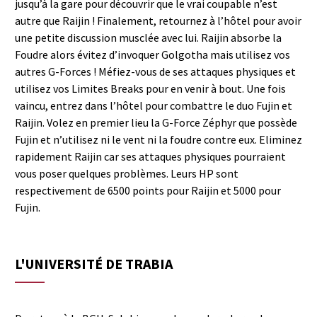
jusqu’à la gare pour découvrir que le vrai coupable n’est
autre que Raijin ! Finalement, retournez à l’hôtel pour avoir
une petite discussion musclée avec lui. Raijin absorbe la
Foudre alors évitez d’invoquer Golgotha mais utilisez vos
autres G-Forces ! Méfiez-vous de ses attaques physiques et
utilisez vos Limites Breaks pour en venir à bout. Une fois
vaincu, entrez dans l’hôtel pour combattre le duo Fujin et
Raijin. Volez en premier lieu la G-Force Zéphyr que possède
Fujin et n’utilisez ni le vent ni la foudre contre eux. Eliminez
rapidement Raijin car ses attaques physiques pourraient
vous poser quelques problèmes. Leurs HP sont
respectivement de 6500 points pour Raijin et 5000 pour
Fujin.
L'UNIVERSITÉ DE TRABIA