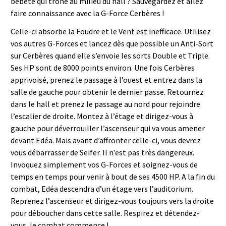
bébête qui trône au milieu du hall ? Sauvegardez et allez
faire connaissance avec la G-Force Cerbères !
Celle-ci absorbe la Foudre et le Vent est inefficace. Utilisez
vos autres G-Forces et lancez dès que possible un Anti-Sort
sur Cerbères quand elle s’envoie les sorts Double et Triple.
Ses HP sont de 8000 points environ. Une fois Cerbères
apprivoisé, prenez le passage à l’ouest et entrez dans la
salle de gauche pour obtenir le dernier passe. Retournez
dans le hall et prenez le passage au nord pour rejoindre
l’escalier de droite. Montez à l’étage et dirigez-vous à
gauche pour déverrouiller l’ascenseur qui va vous amener
devant Edéa. Mais avant d’affronter celle-ci, vous devrez
vous débarrasser de Seifer. Il n’est pas très dangereux.
Invoquez simplement vos G-Forces et soignez-vous de
temps en temps pour venir à bout de ses 4500 HP. A la fin du
combat, Edéa descendra d’un étage vers l’auditorium.
Reprenez l’ascenseur et dirigez-vous toujours vers la droite
pour déboucher dans cette salle. Respirez et détendez-
vous, le combat commence !