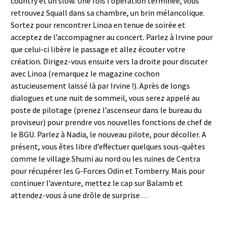
country et un slow. Une fois l’opération terminée, vous
retrouvez Squall dans sa chambre, un brin mélancolique.
Sortez pour rencontrer Linoa en tenue de soirée et
acceptez de l’accompagner au concert. Parlez à Irvine pour
que celui-ci libère le passage et allez écouter votre
création. Dirigez-vous ensuite vers la droite pour discuter
avec Linoa (remarquez le magazine cochon
astucieusement laissé là par Irvine !). Après de longs
dialogues et une nuit de sommeil, vous serez appelé au
poste de pilotage (prenez l’ascenseur dans le bureau du
proviseur) pour prendre vos nouvelles fonctions de chef de
le BGU. Parlez à Nadia, le nouveau pilote, pour décoller. A
présent, vous êtes libre d’effectuer quelques sous-quêtes
comme le village Shumi au nord ou les ruines de Centra
pour récupérer les G-Forces Odin et Tomberry. Mais pour
continuer l’aventure, mettez le cap sur Balamb et
attendez-vous à une drôle de surprise…