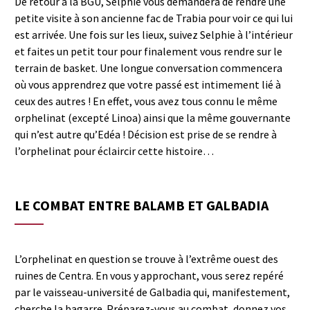
De retour à la BGU, Selphie vous demandera de rendre une
petite visite à son ancienne fac de Trabia pour voir ce qui lui
est arrivée. Une fois sur les lieux, suivez Selphie à l’intérieur
et faites un petit tour pour finalement vous rendre sur le
terrain de basket. Une longue conversation commencera
où vous apprendrez que votre passé est intimement lié à
ceux des autres ! En effet, vous avez tous connu le même
orphelinat (excepté Linoa) ainsi que la même gouvernante
qui n’est autre qu’Edéa ! Décision est prise de se rendre à
l’orphelinat pour éclaircir cette histoire…
LE COMBAT ENTRE BALAMB ET GALBADIA
L’orphelinat en question se trouve à l’extrême ouest des
ruines de Centra. En vous y approchant, vous serez repéré
par le vaisseau-université de Galbadia qui, manifestement,
cherche la bagarre. Préparez-vous au combat, donnez vos