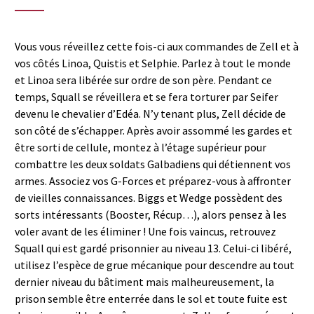
Vous vous réveillez cette fois-ci aux commandes de Zell et à
vos côtés Linoa, Quistis et Selphie. Parlez à tout le monde
et Linoa sera libérée sur ordre de son père. Pendant ce
temps, Squall se réveillera et se fera torturer par Seifer
devenu le chevalier d’Edéa. N’y tenant plus, Zell décide de
son côté de s’échapper. Après avoir assommé les gardes et
être sorti de cellule, montez à l’étage supérieur pour
combattre les deux soldats Galbadiens qui détiennent vos
armes. Associez vos G-Forces et préparez-vous à affronter
de vieilles connaissances. Biggs et Wedge possèdent des
sorts intéressants (Booster, Récup…), alors pensez à les
voler avant de les éliminer ! Une fois vaincus, retrouvez
Squall qui est gardé prisonnier au niveau 13. Celui-ci libéré,
utilisez l’espèce de grue mécanique pour descendre au tout
dernier niveau du bâtiment mais malheureusement, la
prison semble être enterrée dans le sol et toute fuite est