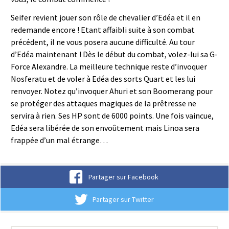
Seifer revient jouer son rôle de chevalier d’Edéa et il en
redemande encore ! Etant affaibli suite à son combat
précédent, il ne vous posera aucune difficulté. Au tour
d’Edéa maintenant ! Dès le début du combat, volez-lui sa G-
Force Alexandre. La meilleure technique reste d’invoquer
Nosferatu et de voler à Edéa des sorts Quart et les lui
renvoyer. Notez qu’invoquer Ahuri et son Boomerang pour
se protéger des attaques magiques de la prêtresse ne
servira à rien. Ses HP sont de 6000 points. Une fois vaincue,
Edéa sera libérée de son envoûtement mais Linoa sera
frappée d’un mal étrange…
Partager sur Facebook
Partager sur Twitter