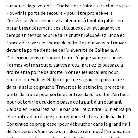
sur son « siège volant ». Choisissez « faire autre chose » puis
« ouvrir la porte de secours » pour être projeté vers
l’extérieur. Vous viendrez facilement à bout du pilote en
parant régulièrement ses attaques et en attaquant de
temps en temps pour le faire chuter. Récupérez Linoa et
foncez à travers le champ de bataille pour vous retrouver
devant la porte d’entrée de l’université de Galbadia. A
l’intérieur, vous retrouvez toute l’équipe saine et sauve.
Formez votre groupe, sauvegardez, prenez le passage à
droite et la porte de droite. Montez les escaliers pour
rencontrer Fujin et Raijin et prenez à gauche puis entrez
dans la salle de gauche. Traversez la patinoire, prenez la
porte de droite pour sortir et entrez dans la salle d’en face
pour obtenir le deuxième passe de la part d’un étudiant
Galbadien. Repartez par le bas pour rejoindre Fujin et Raijin
et montez d’un étage pour rejoindre le terrain de basket.
Continuez de progresser pour déboucher dans le grand hall
de l’université. Vous avez sans doute remarqué l’imposante