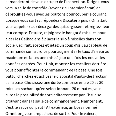
demanderont de vous occuper de l’inspection. Dirigez-vous
vers la salle de contrôle (revenez au premier écran) et
débrouillez-vous avec les boutons pour couper le courant.
Lorsque vous sortez, répondez « Discuter » puis « On allait
vous appeler » aux deux gardes qui surgissent et réglez-leur
leur compte. Ensuite, rejoignez le hangar à missiles pour
aider les Galbadiens à placer le silo à missiles dans son
socle. Ceci fait, sortez et jetez un coup d’œil au tableau de
commande sur la droite pour augmenter le taux d’erreur au
maximum et faites une mise à jour une fois les nouvelles
données entrées. Pour finir, montez les escaliers derrière
vous pour affronter le commandant de la base. Une fois
battu, cherchez et activez le dispositif d’auto-destruction
de la base. Choisissez une durée comprise entre 20 et 30
minutes sachant qu’en sélectionnant 20 minutes, vous
aurez la possibilité de sortir directement par l’issue se
trouvant dans la salle de commandement. Maintenant,
c’est le sauve qui peut ! A l’extérieur, un boss nommé
Omniborg vous empêchera de sortir. Pour le vaincre,