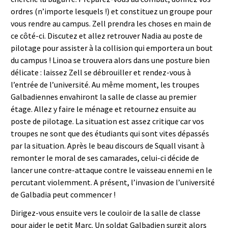
ordres (n’importe lesquels !) et constituez un groupe pour
vous rendre au campus. Zell prendra les choses en main de
ce côté-ci. Discutez et allez retrouver Nadia au poste de
pilotage pour assister à la collision qui emportera un bout
du campus ! Linoa se trouvera alors dans une posture bien
délicate : laissez Zell se débrouiller et rendez-vous à
l’entrée de l’université. Au même moment, les troupes
Galbadiennes envahiront la salle de classe au premier
étage. Allez y faire le ménage et retournez ensuite au
poste de pilotage. La situation est assez critique car vos
troupes ne sont que des étudiants qui sont vites dépassés
par la situation. Après le beau discours de Squall visant à
remonter le moral de ses camarades, celui-ci décide de
lancer une contre-attaque contre le vaisseau ennemi en le
percutant violemment. A présent, l’invasion de l’université
de Galbadia peut commencer !
Dirigez-vous ensuite vers le couloir de la salle de classe
pour aider le petit Marc. Un soldat Galbadien surgit alors