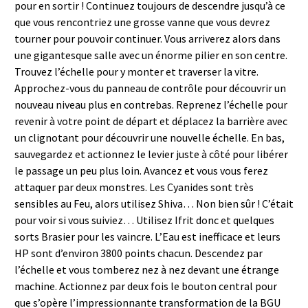
pour en sortir ! Continuez toujours de descendre jusqu’à ce
que vous rencontriez une grosse vanne que vous devrez
tourner pour pouvoir continuer. Vous arriverez alors dans
une gigantesque salle avec un énorme pilier en son centre.
Trouvez l’échelle pour y monter et traverser la vitre.
Approchez-vous du panneau de contrôle pour découvrir un
nouveau niveau plus en contrebas. Reprenez l’échelle pour
revenir à votre point de départ et déplacez la barrière avec
un clignotant pour découvrir une nouvelle échelle. En bas,
sauvegardez et actionnez le levier juste à côté pour libérer
le passage un peu plus loin. Avancez et vous vous ferez
attaquer par deux monstres. Les Cyanides sont très
sensibles au Feu, alors utilisez Shiva… Non bien sûr ! C’était
pour voir si vous suiviez… Utilisez Ifrit donc et quelques
sorts Brasier pour les vaincre. L’Eau est inefficace et leurs
HP sont d’environ 3800 points chacun. Descendez par
l’échelle et vous tomberez nez à nez devant une étrange
machine. Actionnez par deux fois le bouton central pour
que s’opère l’impressionnante transformation de la BGU