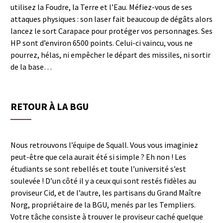
utilisez la Foudre, la Terre et l’Eau. Méfiez-vous de ses
attaques physiques : son laser fait beaucoup de dégâts alors
lancez le sort Carapace pour protéger vos personnages. Ses
HP sont d’environ 6500 points. Celui-ci vaincu, vous ne
pourrez, hélas, ni empêcher le départ des missiles, ni sortir
de la base…
RETOUR À LA BGU
Nous retrouvons l’équipe de Squall. Vous vous imaginiez
peut-être que cela aurait été si simple ? Eh non ! Les
étudiants se sont rebellés et toute l’université s’est
soulevée ! D’un côté il y a ceux qui sont restés fidèles au
proviseur Cid, et de l’autre, les partisans du Grand Maître
Norg, propriétaire de la BGU, menés par les Templiers.
Votre tâche consiste à trouver le proviseur caché quelque