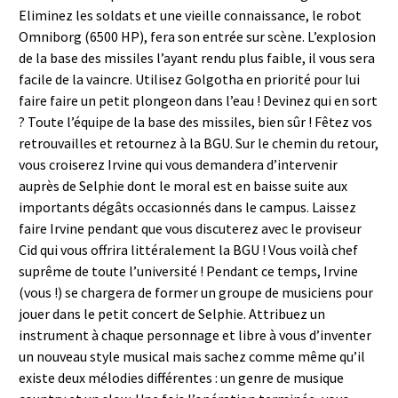
Eliminez les soldats et une vieille connaissance, le robot
Omniborg (6500 HP), fera son entrée sur scène. L’explosion
de la base des missiles l’ayant rendu plus faible, il vous sera
facile de la vaincre. Utilisez Golgotha en priorité pour lui
faire faire un petit plongeon dans l’eau ! Devinez qui en sort
? Toute l’équipe de la base des missiles, bien sûr ! Fêtez vos
retrouvailles et retournez à la BGU. Sur le chemin du retour,
vous croiserez Irvine qui vous demandera d’intervenir
auprès de Selphie dont le moral est en baisse suite aux
importants dégâts occasionnés dans le campus. Laissez
faire Irvine pendant que vous discuterez avec le proviseur
Cid qui vous offrira littéralement la BGU ! Vous voilà chef
suprême de toute l’université ! Pendant ce temps, Irvine
(vous !) se chargera de former un groupe de musiciens pour
jouer dans le petit concert de Selphie. Attribuez un
instrument à chaque personnage et libre à vous d’inventer
un nouveau style musical mais sachez comme même qu’il
existe deux mélodies différentes : un genre de musique