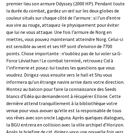
premier lieu son armure Odyssey (2000 HP). Pendant toute
la durée du combat, gardez un œil sur les deux globes de
couleur situés sur chaque côté de l’armure : si l’un d’entre
eux vire au rouge, attaquez-le physiquement pour éviter
que lui ne vous attaque. Une fois l’armure de Norg en
miettes, vous pouvez maintenant atteindre Norg. Celui-ci
est sensible au vent et ses HP sont d’environ de 7700
points. Chose importante : n’oubliez pas de lui voler sa G-
Force Léviathan ! Le combat terminé, retrouvez Cid à
l’infirmerie et posez-lui toutes les questions que vous
voudrez. Dirigez-vous ensuite vers le hall et Shu vous
informera qu’un étrange navire arrive dans votre direction.
Montez au balcon pour faire la connaissance des Seeds
blancs d’Edéa qui demanderont à récupérer Ellone. Cette
dernière attend tranquillement à la bibliothèque votre
venue pour vous avouer qu’elle est la responsable de tous
vos rêves avec son oncle Laguna. Après quelques dialogues,
la BGU entrera en collision avec la ville archipel d’Horizon.
Après le briefing de cid, dirigez-vous une nouvelle fois vers