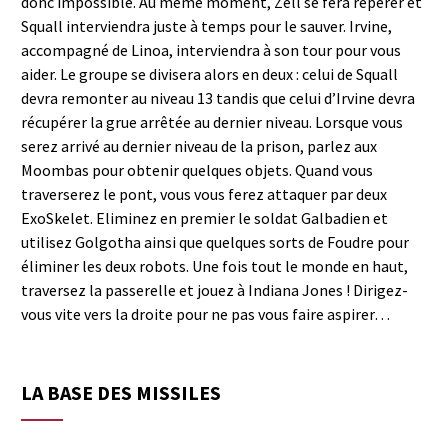
donc impossible. Au même moment, Zell se fera repérer et
Squall interviendra juste à temps pour le sauver. Irvine,
accompagné de Linoa, interviendra à son tour pour vous
aider. Le groupe se divisera alors en deux : celui de Squall
devra remonter au niveau 13 tandis que celui d’Irvine devra
récupérer la grue arrêtée au dernier niveau. Lorsque vous
serez arrivé au dernier niveau de la prison, parlez aux
Moombas pour obtenir quelques objets. Quand vous
traverserez le pont, vous vous ferez attaquer par deux
ExoSkelet. Eliminez en premier le soldat Galbadien et
utilisez Golgotha ainsi que quelques sorts de Foudre pour
éliminer les deux robots. Une fois tout le monde en haut,
traversez la passerelle et jouez à Indiana Jones ! Dirigez-
vous vite vers la droite pour ne pas vous faire aspirer…
LA BASE DES MISSILES