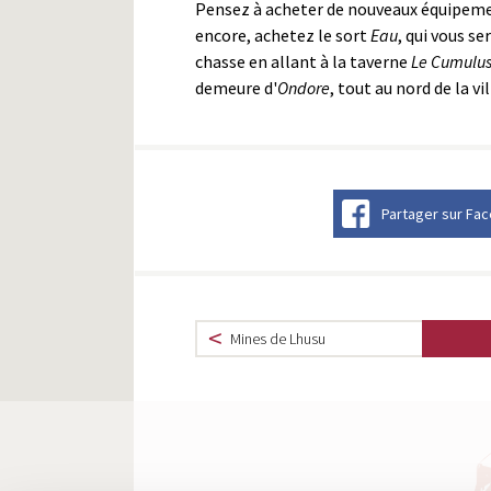
Pensez à acheter de nouveaux équipemen
encore, achetez le sort
Eau
, qui vous s
chasse en allant à la taverne
Le Cumulu
demeure d'
Ondore
, tout au nord de la vil
Partager sur Fa
Mines de Lhusu