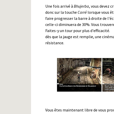
Une fois arrivé à
Bhujerba
, vous devez c
donc sur la touche
Carré
lorsque vous êt
faire progresser la barre à droite de l'é
celle-ci diminuera de 30%. Vous trouve
Faites-y un tour pour plus d'efficacité.
dès que la jauge est remplie, une cinéma
résistance.
Vous êtes maintenant libre de vous prom