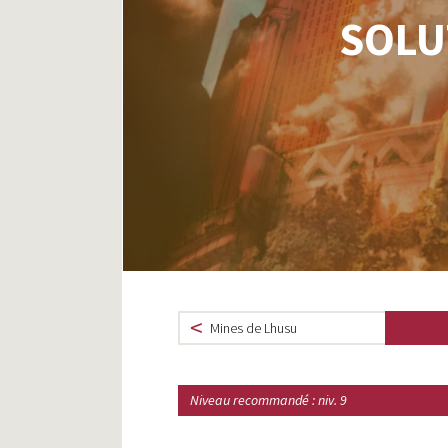
SOLU
Mines de Lhusu
Niveau recommandé : niv. 9