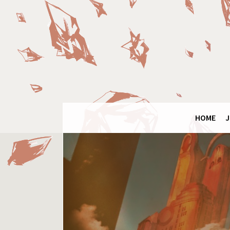
Panneau de gestion des cookies
Final
Fantasy
Ring
HOME
J