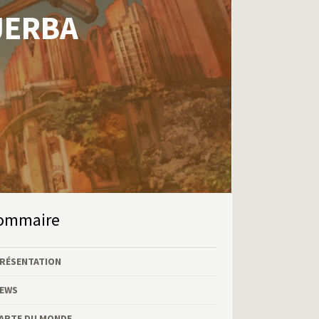
JERBA
Sommaire
RÉSENTATION
EWS
ARTE DU MONDE