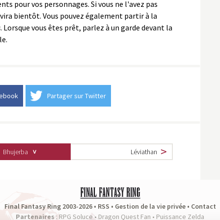
ts pour vos personnages. Si vous ne l'avez pas
ervira bientôt. Vous pouvez également partir à la
s
. Lorsque vous êtes prêt, parlez à un garde devant la
le.
cebook
Partager sur Twitter
Bhujerba
Léviathan
Final Fantasy Ring 2003-2026 •
RSS
•
Gestion de la vie privée
•
Contact
Partenaires
:
RPG Soluce
•
Dragon Quest Fan
•
Puissance Zelda