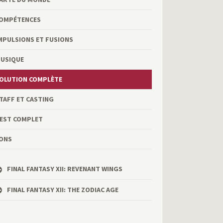
OMPÉTENCES
MPULSIONS ET FUSIONS
USIQUE
OLUTION COMPLÈTE
TAFF ET CASTING
EST COMPLET
ONS
FINAL FANTASY XII: REVENANT WINGS
FINAL FANTASY XII: THE ZODIAC AGE