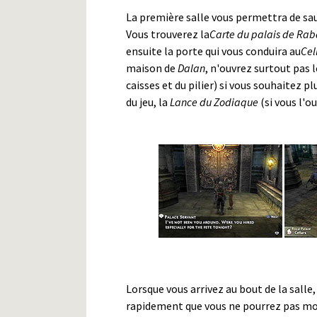
La première salle vous permettra de sau
Vous trouverez la
Carte du palais de Rab
ensuite la porte qui vous conduira au
Cel
maison de
Dalan
, n'ouvrez surtout pas l
caisses et du pilier) si vous souhaitez p
du jeu, la
Lance du Zodiaque
(si vous l'o
Lorsque vous arrivez au bout de la salle
rapidement que vous ne pourrez pas mon