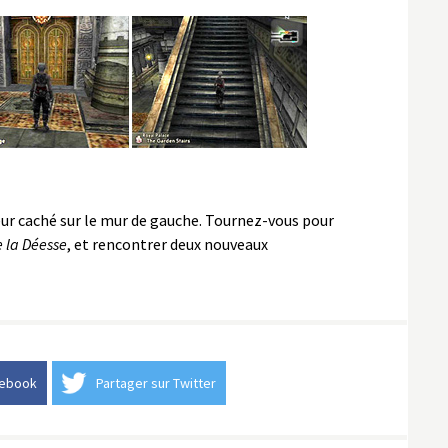
eur caché sur le mur de gauche. Tournez-vous pour
e la Déesse
, et rencontrer deux nouveaux
cebook
Partager sur Twitter