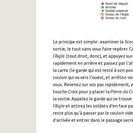
Le principe est simple : examiner le
Scea
sortie, le tout sans vous faire repérer
l'Aigle
(tout droit, donc), et appuyez sur
rapidement en arrière et passez par l'all
la carte (le garde qui est resté à son p
couloir qui va vers l'ouest, et arrêtez-v
vous. Revenez sur vos pas rapidement, 
touche
Croix
pour y placer la
Pierre du C
la sortie. Appelez le garde qui se trouv
l'Aigle
et attirez les soldats d'en face po
reste plus qu'à passer par le couloir vi
d'arrivée et entrer dans le passage secr