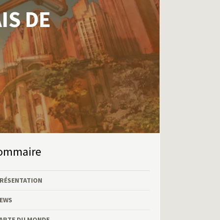
IS DE
Sommaire
RÉSENTATION
EWS
ARTE DU MONDE