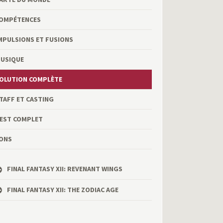
OMPÉTENCES
MPULSIONS ET FUSIONS
USIQUE
OLUTION COMPLÈTE
TAFF ET CASTING
EST COMPLET
ONS
FINAL FANTASY XII: REVENANT WINGS
FINAL FANTASY XII: THE ZODIAC AGE