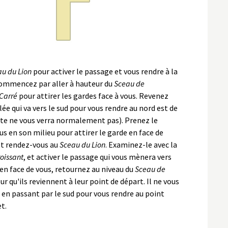
u du Lion
pour activer le passage et vous rendre à la
. Commencez par aller à hauteur du
Sceau de
Carré
pour attirer les gardes face à vous. Revenez
ée qui va vers le sud pour vous rendre au nord est de
oste ne vous verra normalement pas). Prenez le
ous en son milieu pour attirer le garde en face de
et rendez-vous au
Sceau du Lion
. Examinez-le avec la
roissant
, et activer le passage qui vous mènera vers
e en face de vous, retournez au niveau du
Sceau de
ur qu'ils reviennent à leur point de départ. Il ne vous
de en passant par le sud pour vous rendre au point
et.