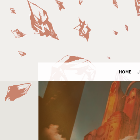
Panneau de gestion des cookies
Final
Fantasy
Ring
HOME
J