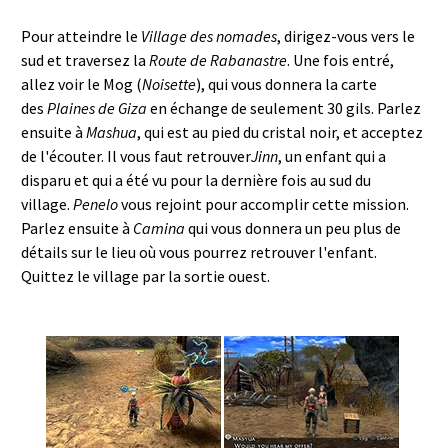
Pour atteindre le
Village des nomades
, dirigez-vous vers le
sud et traversez la
Route de Rabanastre
. Une fois entré,
allez voir le Mog (
Noisette
), qui vous donnera la carte
des
Plaines de Giza
en échange de seulement 30 gils. Parlez
ensuite à
Mashua
, qui est au pied du cristal noir, et acceptez
de l'écouter. Il vous faut retrouver
Jinn
, un enfant qui a
disparu et qui a été vu pour la dernière fois au sud du
village.
Penelo
vous rejoint pour accomplir cette mission.
Parlez ensuite à
Camina
qui vous donnera un peu plus de
détails sur le lieu où vous pourrez retrouver l'enfant.
Quittez le village par la sortie ouest.