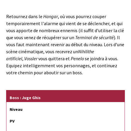
Retournez dans le
Hangar
, où vous pourrez couper
temporairement l'alarme qui vient de se déclencher, et qui
vous apporte de nombreux ennemis (il suffit d'utiliser la clé
que vous venez de récupérer sur un
Terminal de sécurité
). Il
vous faut maintenant revenir au début du niveau. Lors d'une
scène cinématique, vous recevrez un
Nihilithe
artificiel
,
Vossler
vous quittera et
Penelo
se joindra à vous.
Equipez intelligemment vos personnages, et continuez
votre chemin pour aboutir sur un boss.
Boss : Juge Ghis
Niveau
PV