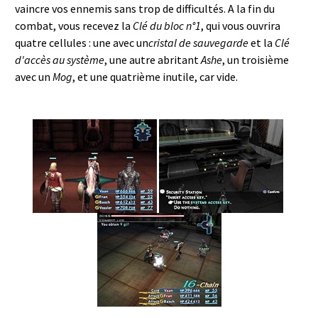
vaincre vos ennemis sans trop de difficultés. A la fin du
combat, vous recevez la
Clé du bloc n°1
, qui vous ouvrira
quatre cellules : une avec un
cristal de sauvegarde
et la
Clé
d'accès au système
, une autre abritant
Ashe
, un troisième
avec un
Mog
, et une quatrième inutile, car vide.