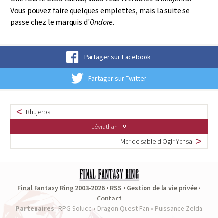
Vous pouvez faire quelques emplettes, mais la suite se
passe chez le marquis d'
Ondore
.
Partager sur Facebook
Partager sur Twitter
Bhujerba
Léviathan
Mer de sable d'Ogir-Yensa
Final Fantasy Ring 2003-2026 •
RSS
•
Gestion de la vie privée
•
Contact
Partenaires
:
RPG Soluce
•
Dragon Quest Fan
•
Puissance Zelda