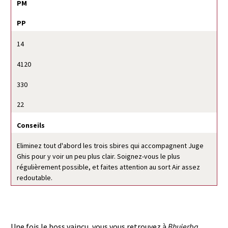
PM
PP
14
4120
330
22
Conseils
Eliminez tout d'abord les trois sbires qui accompagnent Juge
Ghis pour y voir un peu plus clair. Soignez-vous le plus
régulièrement possible, et faites attention au sort Air assez
redoutable.
Une fois le boss vaincu, vous vous retrouvez à
Bhujerba
.