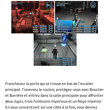
Franchissez la porte qui se trouve en bas de l'escalier
principal. Traversez le couloir, protégez-vous avec Bouclier
et Barrière et entrez dans la salle principale pour affronter
deux
Juges
, trois
Fantassins impériaux
et un
Mage impérial
.
En vous concentrant sur une cible à la fois, vous devriez